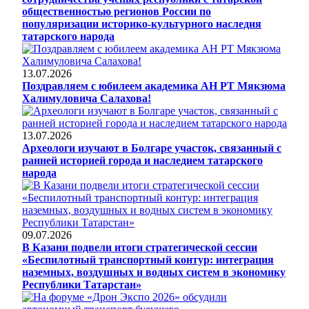
общественностью регионов России по
популяризации историко-культурного наследия
татарского народа
13.07.2026
Поздравляем с юбилеем академика АН РТ Мякзюма
Халимуловича Салахова!
13.07.2026
Археологи изучают в Болгаре участок, связанный с
ранней историей города и наследием татарского
народа
09.07.2026
В Казани подвели итоги стратегической сессии
«Беспилотный транспортный контур: интеграция
наземных, воздушных и водных систем в экономику
Республики Татарстан»