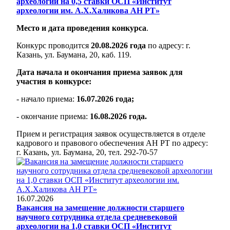
археологии на 0,5 ставки ОСП «Институт
археологии им. А.Х.Халикова АН РТ»
Место и дата проведения конкурса
.
Конкурс проводится
20.08.2026 года
по адресу: г.
Казань, ул. Баумана, 20, каб. 119.
Дата начала и окончания приема заявок для
участия в конкурсе:
- начало приема:
16.07.2026 года;
- окончание приема:
16.08.2026 года.
Прием и регистрация заявок осуществляется в отделе
кадрового и правового обеспечения АН РТ по адресу:
г. Казань, ул. Баумана, 20, тел. 292-70-57
16.07.2026
Вакансия на замещение должности старшего
научного сотрудника отдела средневековой
археологии на 1,0 ставки ОСП «Институт