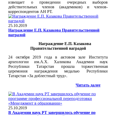
извещает о проведении очередных выборов
действительных членов (академиков) и членов-
корреспондентов АН РТ.
25.10.2019
Награждение Е.П. Казакова Правительственной
наградой
Награждение Е.П. Казакова
Правительственной наградой
24 октября 2019 года в актовом зале Института
археологии им.А.Х. Халикова Академии наук
Республики Татарстан прошла торжественная
церемония награждения медалью Республики
Татарстан «За доблестный труд».
Читать далее
25.10.2019
В Академии наук РТ завершилось обучение по