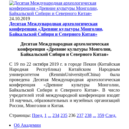
24.10.2019
Десятая Международная археологическая
конференция «Древние культуры Монголии,
Байкальской Сибири и Северного Китая»
Десятая Международная археологическая
конференция «Древние культуры Монголии,
Байкальской Сибири и Северного Китая»
С 19 по 22 октября 2019 г. в городе Пекин (Китайская
Народная Республика) Китайским Народным
университетом (RenminUniversityofChina) была
проведена Десятая Международная археологическая
конференция «Древние культуры Монголии,
Байкальской Сибири и Северного Китая». В число
учредителей этой международной конференции входят
18 научных, образовательных и музейных организаций
России, Монголии и Китая.
Страницы:
Пред.
1
...
234
235
236
237
238
...
359
След.
Об Академии