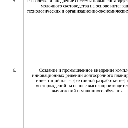
5.
Разработка и внедрение системы повышения эффе
молочного скотоводства на основе интегра
технологических и организационно-экономически
6.
Создание и промышленное внедрение компл
инновационных решений долгосрочного плани
инвестиций для эффективной разработки неф
месторождений на основе высокопроизводите
вычислений и машинного обучения