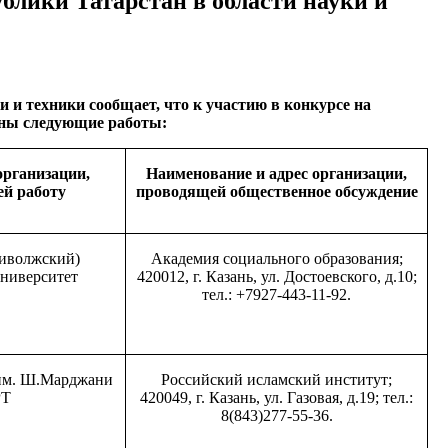
блики Татарстан в области науки и
и и техники сообщает, что к участию в конкурсе на
ены следующие работы:
рганизации,
Наименование и адрес организации,
й работу
проводящей общественное обсуждение
иволжский)
Академия социального образования;
ниверситет
420012, г. Казань, ул. Достоевского, д.10;
тел.: +7927-443-11-92.
им. Ш.Марджани
Российский исламский институт;
РТ
420049, г. Казань, ул. Газовая, д.19; тел.:
8(843)277-55-36.