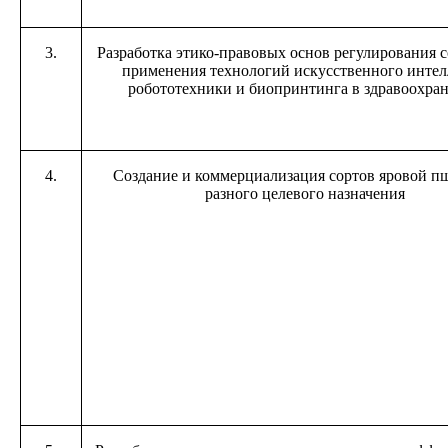
3.
Разработка этико-правовых основ регулирования с
применения технологий искусственного интел
робототехники и биопринтинга в здравоохра
4.
Создание и коммерциализация сортов яровой 
разного целевого назначения