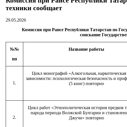
Комиссия при Раисе Республики Татар
техники сообщает
29.05.2026
Комиссия при Раисе Республики Татарстан по Го
соискание
Государстве
№№
Название работы
пп
Цикл монографий «Алкогольная, наркотическая
зависимости: психологическая безопасность и про
1.
(5 книг) повторно
Цикл работ «Этнополитическая история предков т
народа периода Волжской Булгарии и становлен
2.
Джучи» повторно