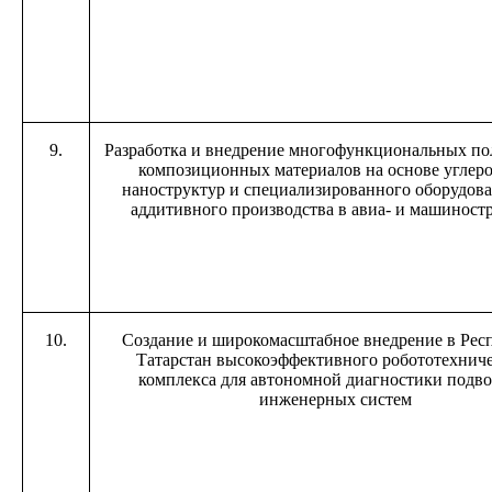
9.
Разработка и внедрение многофункциональных п
композиционных материалов на основе углер
наноструктур и специализированного оборудова
аддитивного производства в авиа- и машиност
10.
Создание и широкомасштабное внедрение в Рес
Татарстан высокоэффективного робототехниче
комплекса для автономной диагностики подв
инженерных систем