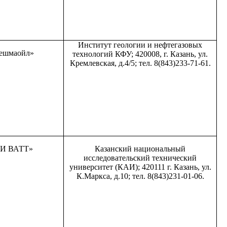
Институт геологии и нефтегазовых
ешмаойл»
технологий КФУ; 420008, г. Казань, ул.
Кремлевская, д.4/5; тел. 8(843)233-71-61.
И ВАТТ»
Казанский национальный
исследовательский технический
университет (КАИ); 420111 г. Казань, ул.
К.Маркса, д.10; тел. 8(843)231-01-06.