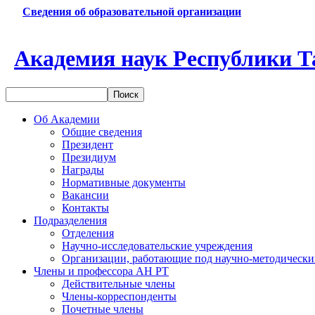
Сведения об образовательной организации
Академия наук Республики Т
Об Академии
Общие сведения
Президент
Президиум
Награды
Нормативные документы
Вакансии
Контакты
Подразделения
Отделения
Научно-исследовательские учреждения
Организации, работающие под научно-методически
Члены и профессора АН РТ
Действительные члены
Члены-корреспонденты
Почетные члены