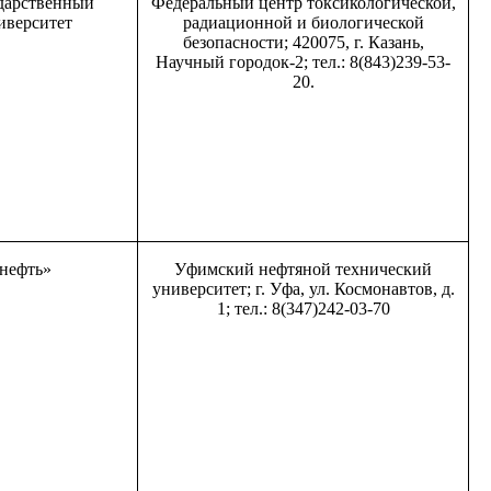
дарственный
Федеральный центр токсикологической,
иверситет
радиационной и биологической
безопасности; 420075, г. Казань,
Научный городок-2; тел.: 8(843)239-53-
20.
нефть»
Уфимский нефтяной технический
университет; г. Уфа, ул. Космонавтов, д.
1; тел.: 8(347)242-03-70