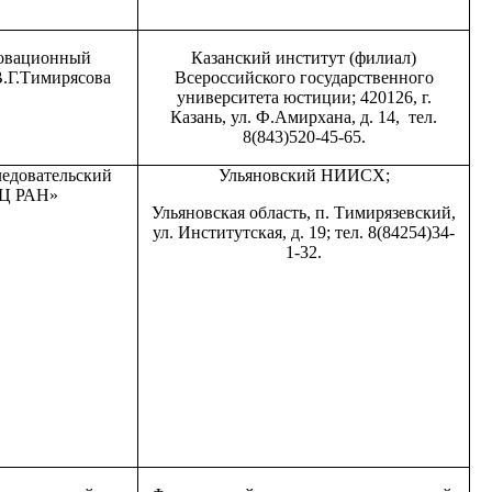
овационный
Казанский институт (филиал)
В.Г.Тимирясова
Всероссийского государственного
университета юстиции; 420126, г.
Казань, ул. Ф.Амирхана, д. 14, тел.
8(843)520-45-65.
едовательский
Ульяновский НИИСХ;
НЦ РАН»
Ульяновская область, п. Тимирязевский,
ул. Институтская, д. 19; тел. 8(84254)34-
1-32.