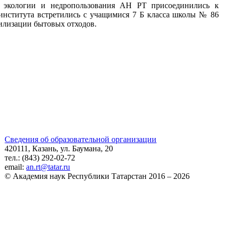
 экологии и недропользования АН РТ присоединились к
 института встретились с учащимися 7 Б класса школы № 86
тилизации бытовых отходов.
Сведения об образовательной организации
420111, Казань, ул. Баумана, 20
тел.: (843) 292-02-72
email:
an.rt@tatar.ru
© Академия наук Республики Татарстан 2016 – 2026