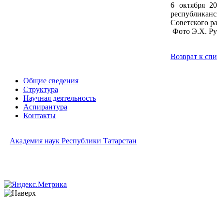
6 октября 2
республиканс
Советского р
Фото Э.Х. Р
Возврат к сп
Общие сведения
Структура
Научная деятельность
Аспирантура
Контакты
Академия наук Республики Татарстан