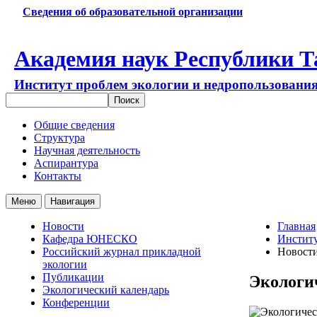
Сведения об образовательной организации
Академия наук Республики Т
Институт проблем экологии и недропользовани
Общие сведения
Структура
Научная деятельность
Аспирантура
Контакты
Меню
Навигация
Новости
Главная
Кафедра ЮНЕСКО
Институ
Российский журнал прикладной
Новост
экологии
Публикации
Экологи
Экологический календарь
Конференции