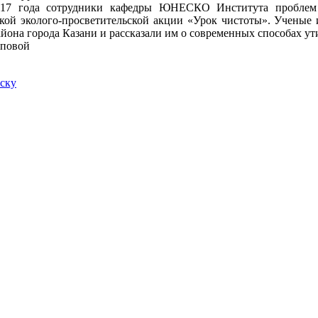
017 года сотрудники кафедры ЮНЕСКО Института проблем
кой эколого-просветительской акции «Урок чистоты». Ученые
айона города Казани и рассказали им о современных способах у
уповой
иску